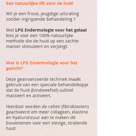
Een natuurlijke lift voor de huid.
Wil je een frisse, jeugdige uitsraling
zonder ingrijpende behandeling ?
Met
LPG Endermologie voor het gelaat
kies je voor een 100% natuurlijke
methode die de huid op een zachte
manier stimuleert en verjongt.
Wat is LPG Ensermologie voor het
gezicht?
Deze geanvanceerde techniek maakt
gebruik van een speciale behandelkopje
dat de huid (bindweefsel) subtiel
masseert en activeert.
Hierdoor worden de cellen (fibroblasten)
geactiveerd om meer collageen, elastine
en hyaluronzuur aan te maken-dé
bouwstenen voor een stevige, stralende
huid.