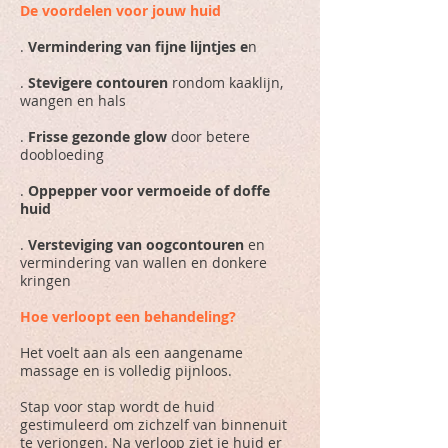
De voordelen voor jouw huid
.
Vermindering van fijne lijntjes e
n
.
Stevigere contouren
rondom kaaklijn,
wangen en hals
.
Frisse gezonde glow
door betere
doobloeding
.
Oppepper voor vermoeide of doffe
huid
.
Versteviging van oogcontouren
en
vermindering van wallen en donkere
kringen
Hoe verloopt een behandeling?
Het voelt aan als een aangename
massage en is volledig pijnloos.
Stap voor stap wordt de huid
gestimuleerd om zichzelf van binnenuit
te verjongen. Na verloop ziet je huid er