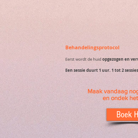
Behandelingsprotocol
Eerst wordt de huid
opgezogen en ve
Een sessie duurt 1 uur. 1 tot 2 sessie
Maak vandaag nog
en ondek het
Boek H