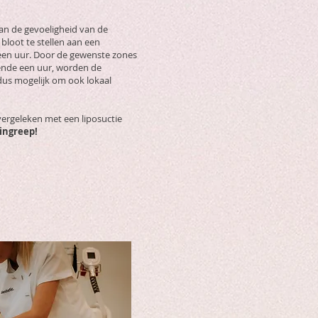
an de gevoeligheid van de
bloot te stellen aan een
 een uur. Door de gewenste zones
rende een uur, worden de
 dus mogelijk om ook lokaal
vergeleken met een liposuctie
ingreep!