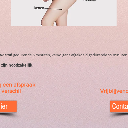
rwarmd
gedurende 5 minuten, vervolgens afgekoeld gedurende 55 minuten
s zijn noodzakelijk.
 een afspraak
 verschil
Vrijblijven
ier
Conta