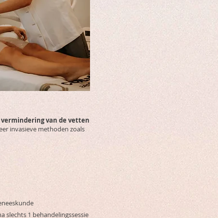
e vermindering van de vetten
meer invasieve methoden zoals
geneeskunde
 na slechts 1 behandelingssessie