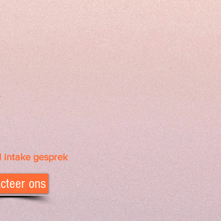
.
d intake gesprek
cteer ons