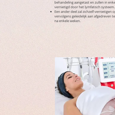
behandeling aangetast en zullen in en
vernietigd door het lymfatisch systeem.
Een ander deel zal zichzelf vernietigen 
vervolgens geleidelijk aan afgedreven t
na enkele weken.