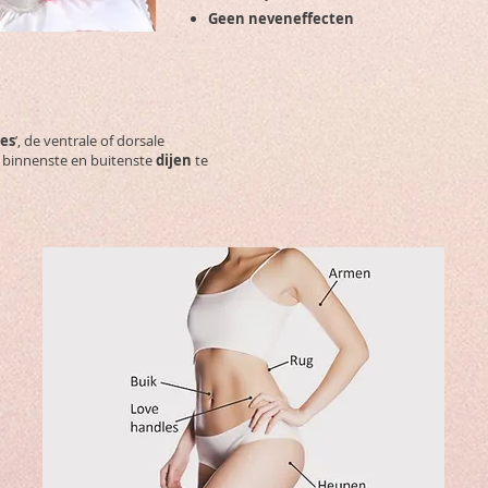
Geen neveneffecten
les
’, de ventrale of dorsale
 binnenste en buitenste
dijen
te