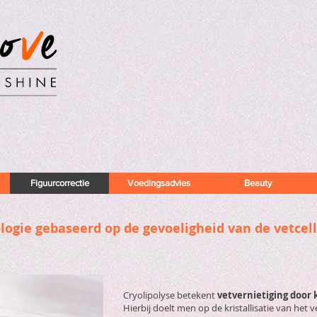
Figuurcorrectie
Voedingsadvies
Beauty
ologie gebaseerd op de gevoeligheid van de vetcel
Cryolipolyse betekent
vetvernietiging door 
Hierbij doelt men op de kristallisatie van het 