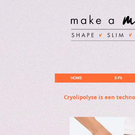
HOME
E-Fit
Cryolipolyse is een techn