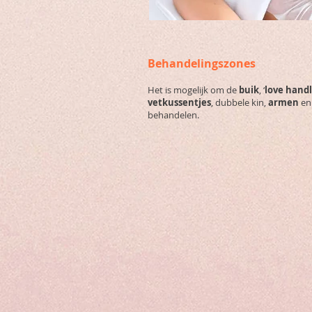
Behandelingszones
Het is mogelijk om de
buik
, ‘
love hand
vetkussentjes
, dubbele kin,
armen
en
behandelen.